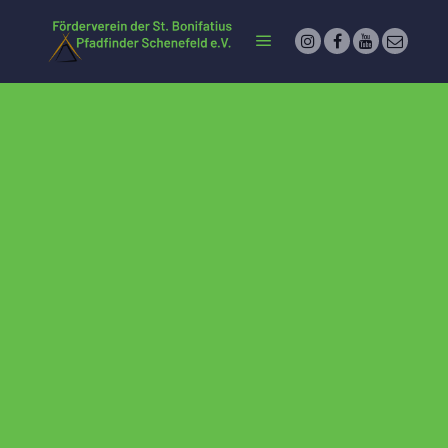
Hauptmenü